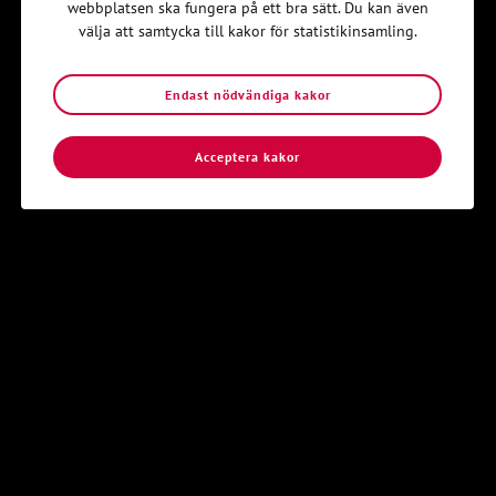
webbplatsen ska fungera på ett bra sätt. Du kan även
välja att samtycka till kakor för statistikinsamling.
Endast nödvändiga kakor
Årsmötesprotokoll från Distriktsårsmöten
Acceptera kakor
➔