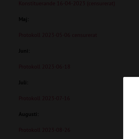
Konstituerande 16-04-2023 (censurerat)
Maj:
Protokoll 2023-05-06 censurerat
Juni:
Protokoll 2023-06-18
Juli:
Protokoll 2023-07-16
Augusti:
Protokoll 2023-08-26