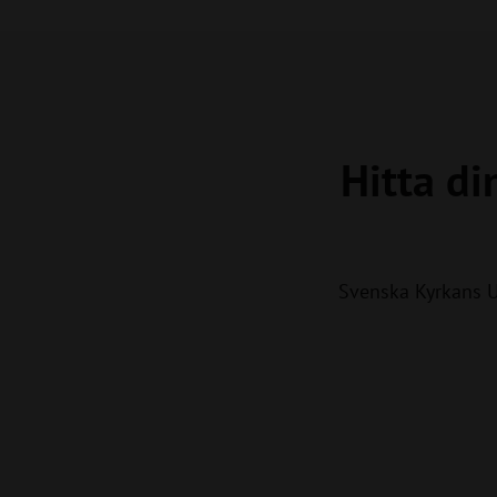
Hitta di
Svenska Kyrkans 