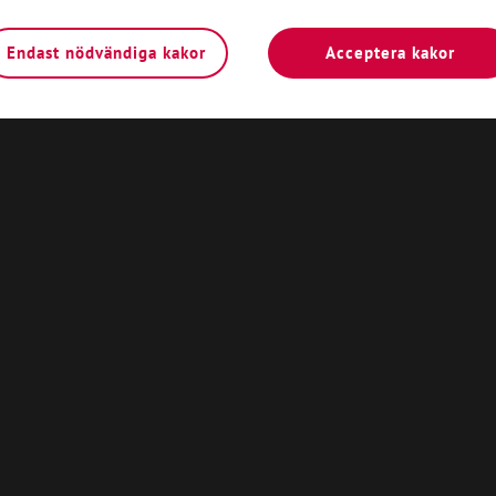
Endast nödvändiga kakor
Acceptera kakor