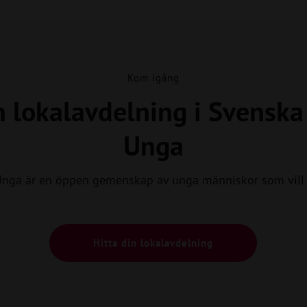
Kom igång
n lokalavdelning i Svensk
Unga
Unga är en öppen gemenskap av unga människor som vill 
Hitta din lokalavdelning