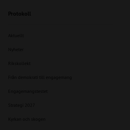
Protokoll
Aktuellt
Nyheter
Rikskollekt
Från demokrati till engagemang
Engagemangstestet
Strategi 2027
Kyrkan och skogen