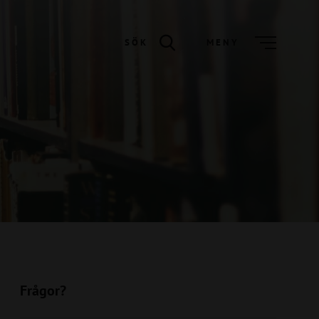
SÖK
MENY
Frågor?