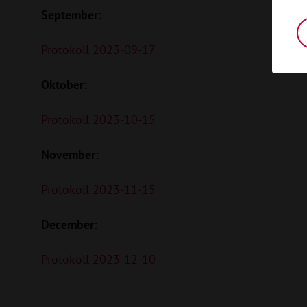
September:
Protokoll 2023-09-17
Oktober:
Protokoll 2023-10-15
November:
Protokoll 2023-11-15
December:
Protokoll 2023-12-10