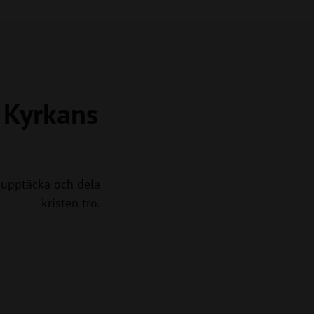
a Kyrkans
upptäcka och dela
kristen tro.