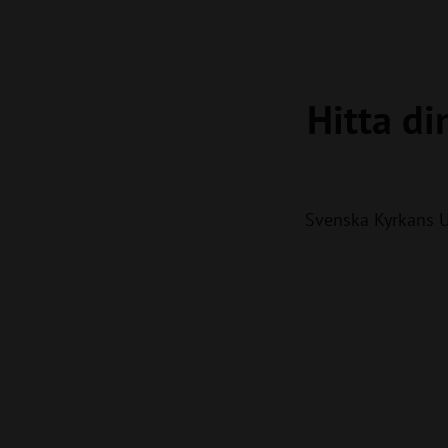
Hitta di
Svenska Kyrkans 