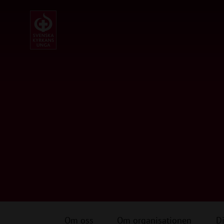
Om oss
Om organisationen
Di