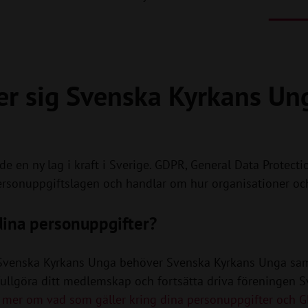
er sig Svenska Kyrkans Ung
e en ny lag i kraft i Sverige. GDPR, General Data Protect
Personuppgiftslagen och handlar om hur organisationer oc
dina personuppgifter?
 Svenska Kyrkans Unga behöver Svenska Kyrkans Unga sam
fullgöra ditt medlemskap och fortsätta driva föreningen 
 mer om vad som gäller kring dina personuppgifter och GD