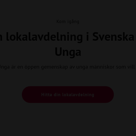
Kom igång
n lokalavdelning i Svensk
Unga
Unga är en öppen gemenskap av unga människor som vill 
Hitta din lokalavdelning