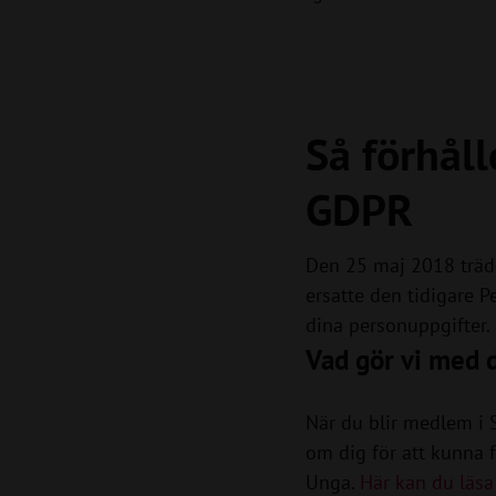
Så förhåll
GDPR
Den 25 maj 2018 trädd
ersatte den tidigare 
dina personuppgifter.
Vad gör vi med 
När du blir medlem i
om dig för att kunna 
Unga.
Här kan du läsa