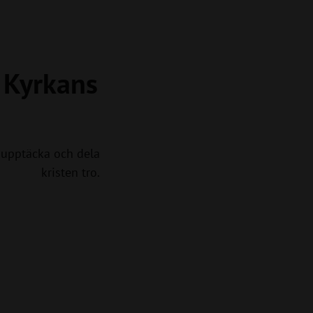
a Kyrkans
upptäcka och dela
kristen tro.