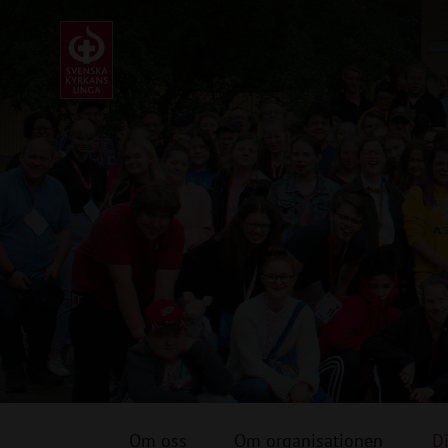
Om oss
Om organisationen
Di