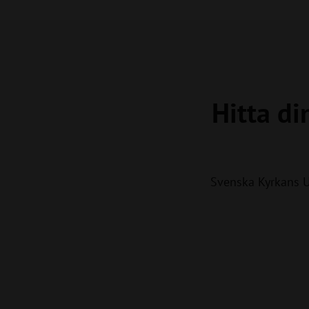
Hitta di
Svenska Kyrkans 