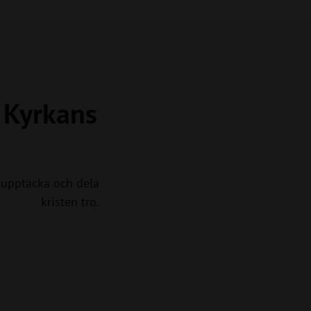
a Kyrkans
upptäcka och dela
kristen tro.