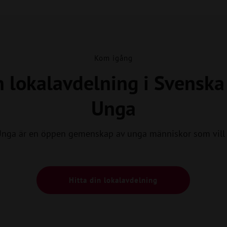
Kom igång
n lokalavdelning i Svensk
Unga
Unga är en öppen gemenskap av unga människor som vill 
Hitta din lokalavdelning