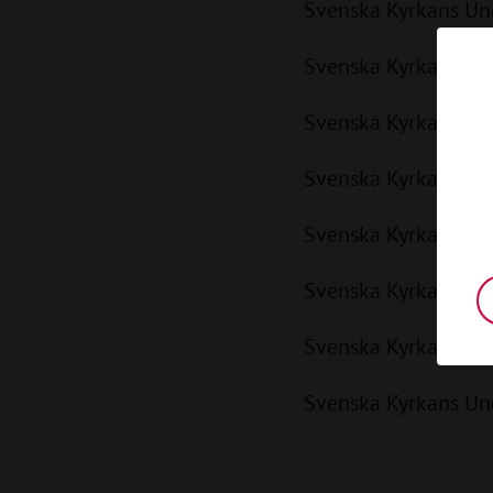
Svenska Kyrkans Unga
Svenska Kyrkans Ung
Svenska Kyrkans Ung
Svenska Kyrkans Unga
Svenska Kyrkans Ung
Svenska Kyrkans Unga
Svenska Kyrkans Unga
Svenska Kyrkans Ung