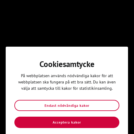
Cookiesamtycke
På gång
På webbplatsen används nödvändiga kakor för att
webbplatsen ska fungera på ett bra sätt. Du kan även
välja att samtycka till kakor för statistikinsamling.
Alla nyheter
Endast nödvändiga kakor
Acceptera kakor