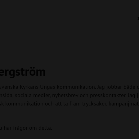
Bergström
r Svenska Kyrkans Ungas kommunikation. Jag jobbar både o
sida, sociala medier, nyhetsbrev och presskontakter. Jag
isk kommunikation och att ta fram trycksaker, kampanjmat
 har frågor om detta.