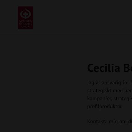
Cecilia 
Jag är ansvarig fö
strategiskt med hem
kampanjer, strateg
profilprodukter.
Kontakta mig om du