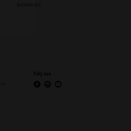
kristen tro.
Följ oss
.se