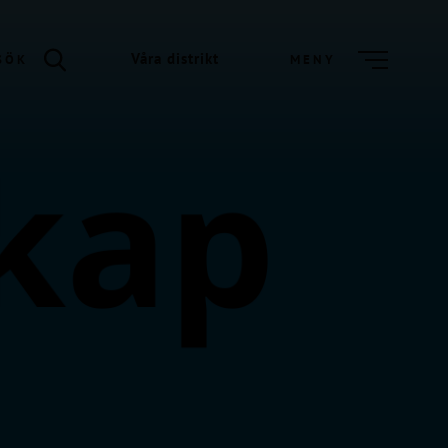
Våra distrikt
SÖK
MENY