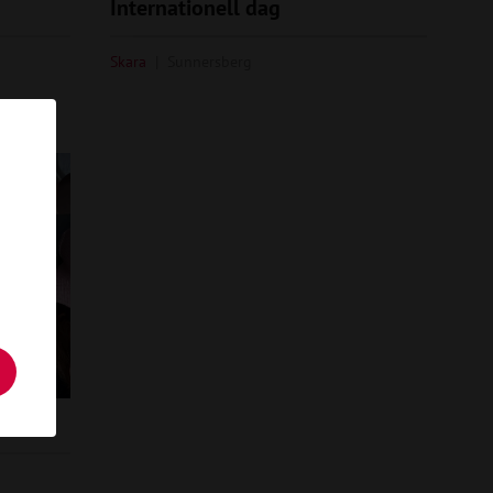
Internationell dag
Skara
Sunnersberg