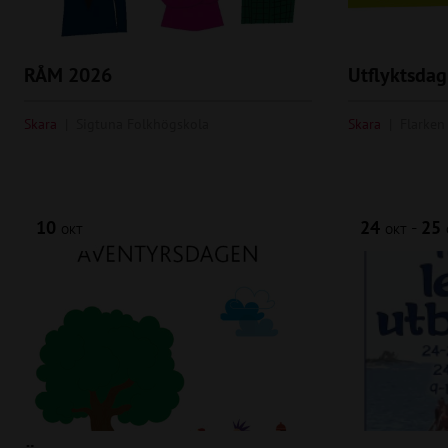
RÅM 2026
Utflyktsdag
Skara
Sigtuna Folkhögskola
Skara
Flarken
10
24
-
25
OKT
OKT