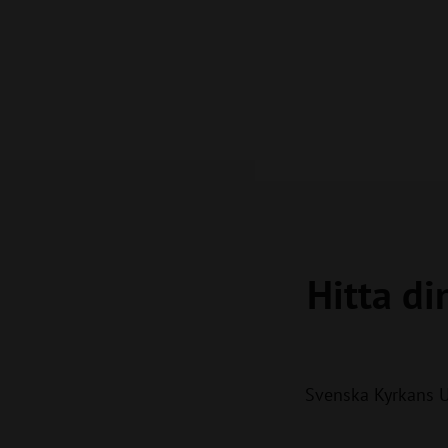
Hitta di
Svenska Kyrkans 