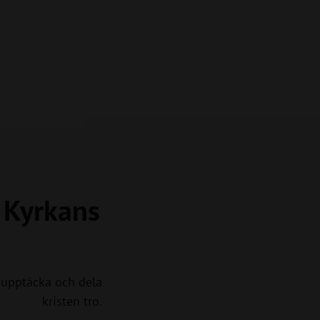
a Kyrkans
upptäcka och dela
kristen tro.