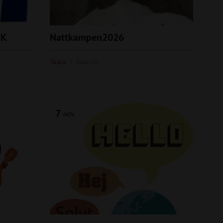
UK
Nattkampen2026
Skara
Asarum
7
NOV