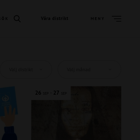
Våra distrikt
SÖK
MENY
26
-
27
SEP
SEP