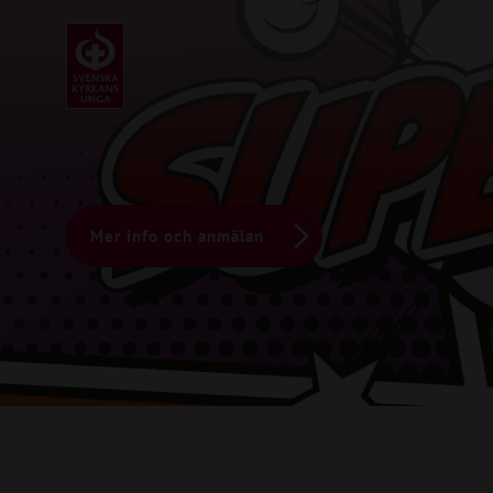
Mer info och anmälan