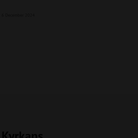
g 6 December 2024
a Kyrkans