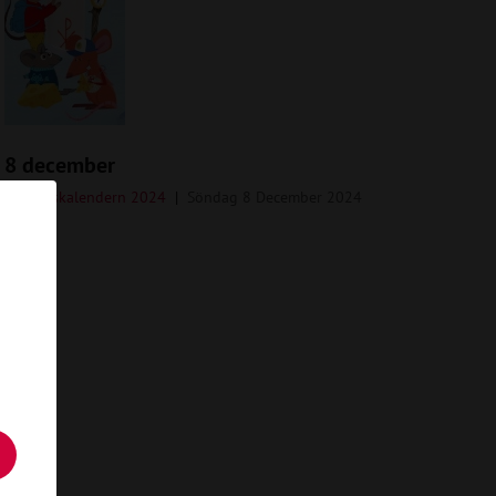
8 december
Adventskalendern 2024
Söndag 8 December 2024