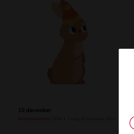
10 december
Adventskalendern 2024
Tisdag 10 December 2024