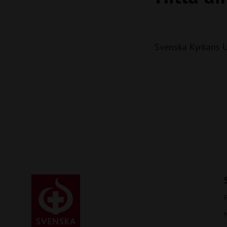
Svenska Kyrkans 
P