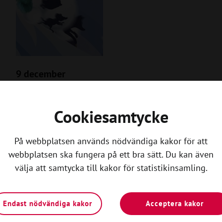
9 december
Adventskalendern 2024
Måndag 9 December 2024
Cookiesamtycke
På webbplatsen används nödvändiga kakor för att
webbplatsen ska fungera på ett bra sätt. Du kan även
välja att samtycka till kakor för statistikinsamling.
Endast nödvändiga kakor
Acceptera kakor