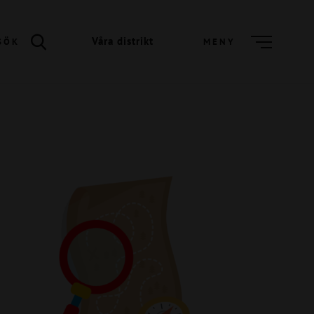
Våra distrikt
SÖK
MENY