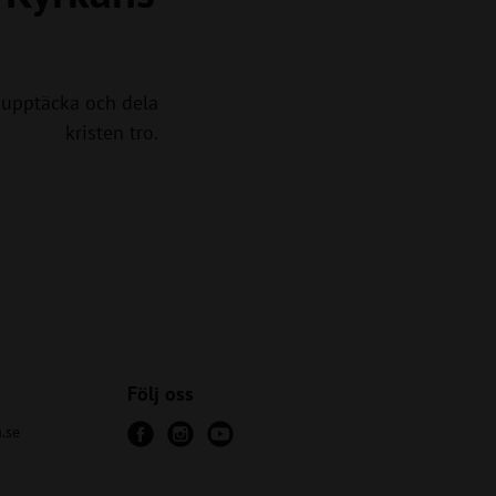
upptäcka och dela
kristen tro.
Följ oss
.se