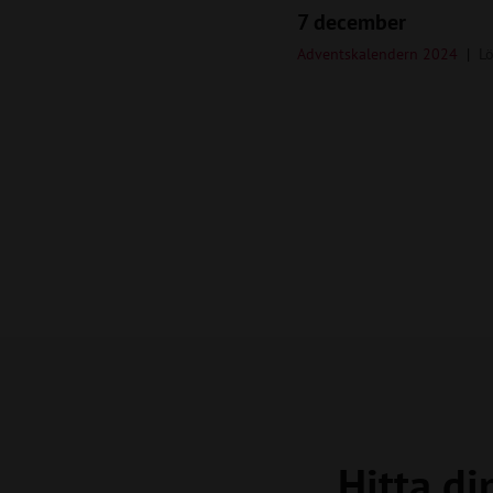
7 december
Adventskalendern 2024
L
Hitta di