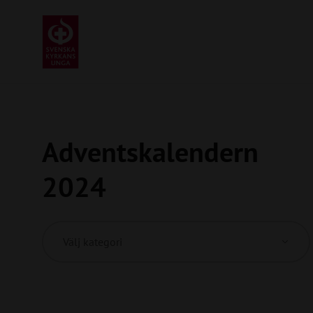
Adventskalendern
2024