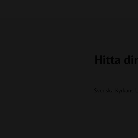
Hitta di
Svenska Kyrkans 