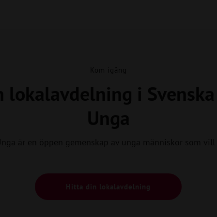
Kom igång
n lokalavdelning i Svensk
Unga
Unga är en öppen gemenskap av unga människor som vill 
Hitta din lokalavdelning