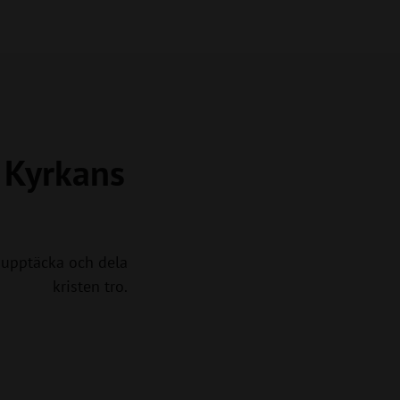
a Kyrkans
upptäcka och dela
kristen tro.