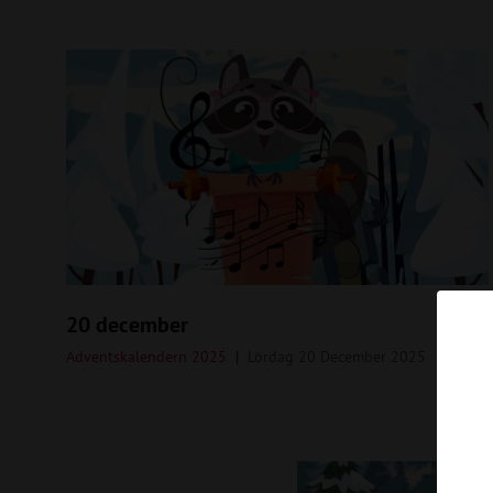
20 december
Adventskalendern 2025
Lördag 20 December 2025