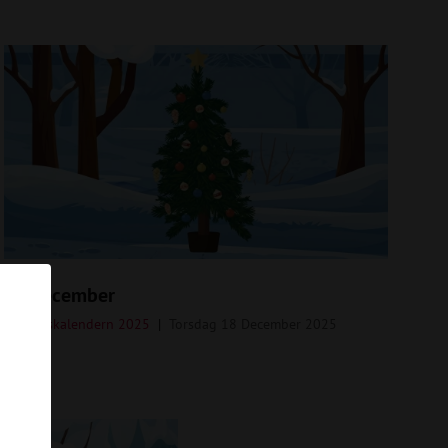
18 december
Adventskalendern 2025
Torsdag 18 December 2025