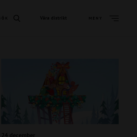
Våra distrikt
SÖK
MENY
24 december