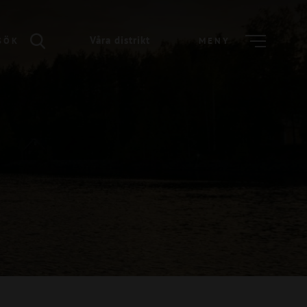
Våra distrikt
SÖK
MENY