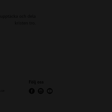
upptäcka och dela
kristen tro.
Följ oss
.se