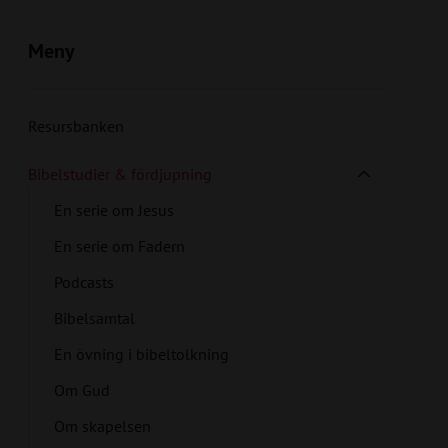
Meny
Resursbanken
Bibelstudier & fördjupning
En serie om Jesus
En serie om Fadern
Podcasts
Bibelsamtal
En övning i bibeltolkning
Om Gud
Om skapelsen