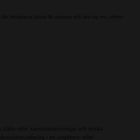
a där deltagarna själva får uppleva och lära sig om Luthers
 ställs inför samarbetsövningar och etiska
kussionsunderlag i en ungdoms- eller