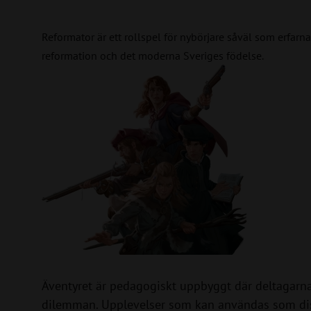
Reformator är ett rollspel för nybörjare såväl som erfarn
reformation och det moderna Sveriges födelse.
Äventyret är pedagogiskt uppbyggt där deltagarna
dilemman. Upplevelser som kan användas som dis