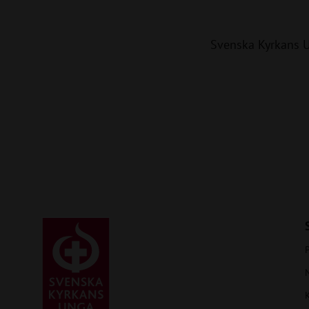
Svenska Kyrkans 
P