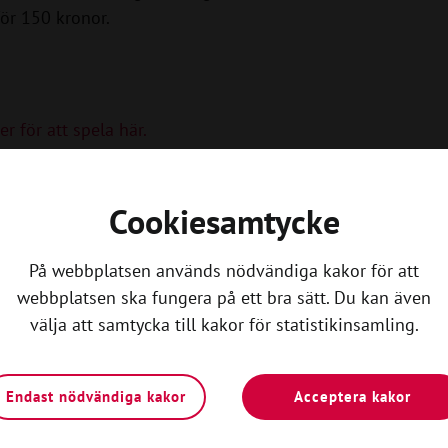
för 150 kronor.
 för att spela här.
Cookiesamtycke
På webbplatsen används nödvändiga kakor för att
webbplatsen ska fungera på ett bra sätt. Du kan även
välja att samtycka till kakor för statistikinsamling.
Endast nödvändiga kakor
Acceptera kakor