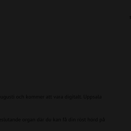
gusti och kommer att vara digitalt. Uppsala
slutande organ där du kan få din röst hörd på