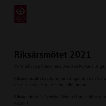
Riksårsmötet 2021
Var med och påverka hela Svenska Kyrkans Unga.
Riksårsmötet 2021 kommer att äga rum den 5-7 au
distrikt strävar för att samla alla ombud.
Riksårsmötet är Svenska Kyrkans Ungas högsta be
riksnivå.