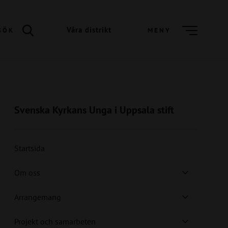
Våra distrikt
SÖK
MENY
Svenska Kyrkans Unga i Uppsala stift
Startsida
Om oss
Arrangemang
Projekt och samarbeten