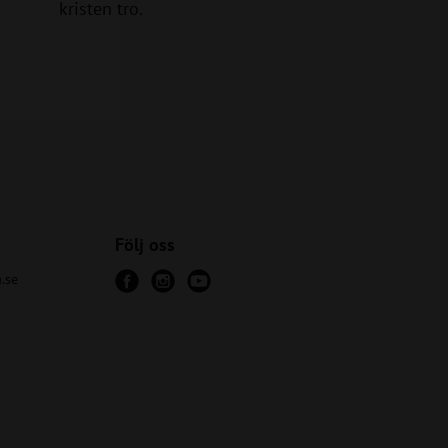
kristen tro.
Följ oss
.se