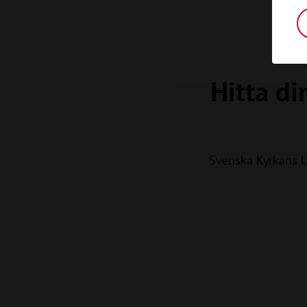
Hitta di
Svenska Kyrkans 