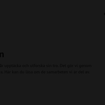
n
 får upptäcka och utforska sin tro. Det gör vi genom
. Här kan du läsa om de samarbeten vi är del av.