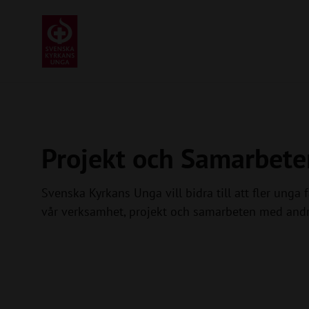
Projekt och Samarbete
Svenska Kyrkans Unga vill bidra till att fler unga
vår verksamhet, projekt och samarbeten med andra