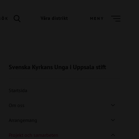
Våra distrikt
SÖK
MENY
Svenska Kyrkans Unga i Uppsala stift
Startsida
Om oss
Arrangemang
Projekt och samarbeten